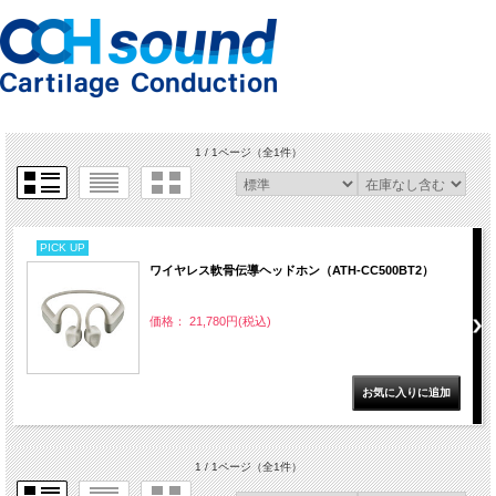
1 / 1ページ
（全1件）
PICK UP
ワイヤレス軟骨伝導ヘッドホン（ATH-CC500BT2）
価格： 21,780円(税込)
1 / 1ページ
（全1件）